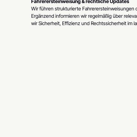
Fahrerersteinweisung & rechtliche Updates
Wir führen strukturierte Fahrerersteinweisungen d
Ergänzend informieren wir regelmäßig über rel
wir Sicherheit, Effizienz und Rechtssicherheit im 
Alexander Schuh
CEO