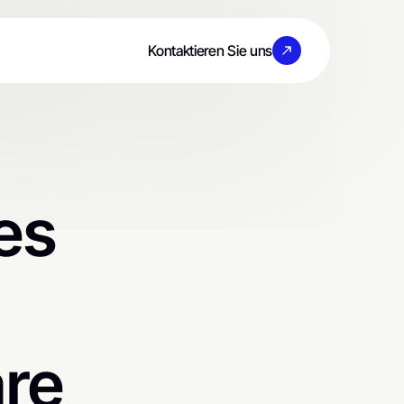
Kontaktieren Sie uns
es
d
re