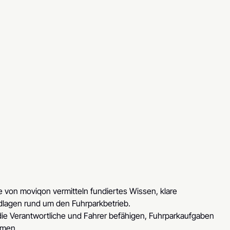
 von moviqon vermitteln fundiertes Wissen, klare
ndlagen rund um den Fuhrparkbetrieb.
e Verantwortliche und Fahrer befähigen, Fuhrparkaufgaben
hmen.