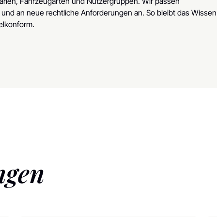
narien, Fahrzeugarten und Nutzergruppen. Wir passen
und an neue rechtliche Anforderungen an. So bleibt das Wissen
gelkonform.
ngen