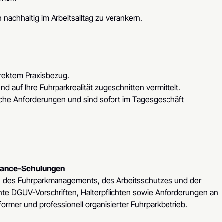
n nachhaltig im Arbeitsalltag zu verankern.
irektem Praxisbezug.
d auf Ihre Fuhrparkrealität zugeschnitten vermittelt.
liche Anforderungen und sind sofort im Tagesgeschäft
iance-Schulungen
n des Fuhrparkmanagements, des Arbeitsschutzes und der
te DGUV-Vorschriften, Halterpflichten sowie Anforderungen an
former und professionell organisierter Fuhrparkbetrieb.