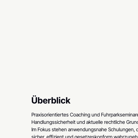
Überblick
Praxisorientiertes Coaching und Fuhrparkseminare
Handlungssicherheit und aktuelle rechtliche Gru
Im Fokus stehen anwendungsnahe Schulungen, di
sicher, effizient und gesetzeskonform wahrzune