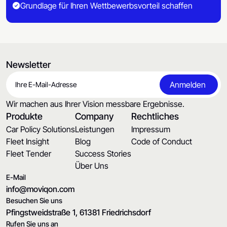
Grundlage für Ihren Wettbewerbsvorteil schaffen
Newsletter
Wir machen aus Ihrer Vision messbare Ergebnisse.
Produkte
Company
Rechtliches
Car Policy Solutions
Leistungen
Impressum
Fleet Insight
Blog
Code of Conduct
Fleet Tender
Success Stories
Über Uns
E-Mail
info@moviqon.com
Besuchen Sie uns
Pfingstweidstraße 1, 61381 Friedrichsdorf
Rufen Sie uns an