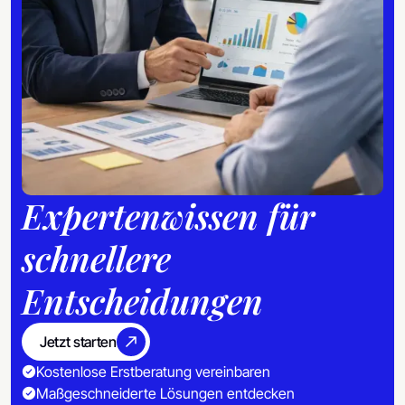
Expertenwissen für
schnellere
Entscheidungen
Jetzt starten
Kostenlose Erstberatung vereinbaren
Maßgeschneiderte Lösungen entdecken