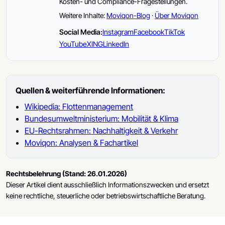
Kosten- und Compliance-Fragestellungen.
Weitere Inhalte:
Moviqon-Blog
·
Über Moviqon
Social Media:
Instagram
Facebook
TikTok
YouTube
XING
LinkedIn
Quellen & weiterführende Informationen:
Wikipedia: Flottenmanagement
Bundesumweltministerium: Mobilität & Klima
EU-Rechtsrahmen: Nachhaltigkeit & Verkehr
Moviqon: Analysen & Fachartikel
Rechtsbelehrung (Stand: 26.01.2026)
Dieser Artikel dient ausschließlich Informationszwecken und ersetzt
keine rechtliche, steuerliche oder betriebswirtschaftliche Beratung.