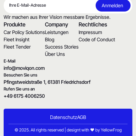
Wir machen aus Ihrer Vision messbare Ergebnisse.
Produkte
Company
Rechtliches
Car Policy Solutions
Leistungen
Impressum
Fleet Insight
Blog
Code of Conduct
Fleet Tender
Success Stories
Über Uns
E-Mail
info@moviqon.com
Besuchen Sie uns
Pfingstweidstraße 1, 61381 Friedrichsdorf
Rufen Sie uns an
+49 6175 4006250
Datenschutz
AGB
© 2025. All rights reserved | designt with ♥ by
YellowFrog