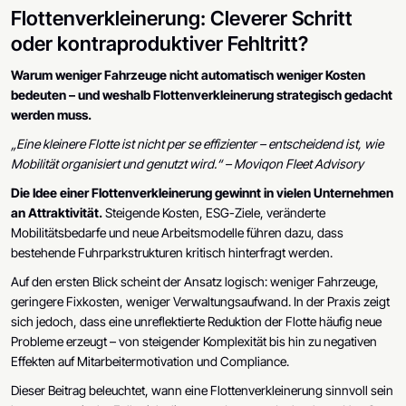
Flottenverkleinerung: Cleverer Schritt
oder kontraproduktiver Fehltritt?
Warum weniger Fahrzeuge nicht automatisch weniger Kosten
bedeuten – und weshalb Flottenverkleinerung strategisch gedacht
werden muss.
„Eine kleinere Flotte ist nicht per se effizienter – entscheidend ist, wie
Mobilität organisiert und genutzt wird.“ – Moviqon Fleet Advisory
Die Idee einer Flottenverkleinerung gewinnt in vielen Unternehmen
an Attraktivität.
Steigende Kosten, ESG-Ziele, veränderte
Mobilitätsbedarfe und neue Arbeitsmodelle führen dazu, dass
bestehende Fuhrparkstrukturen kritisch hinterfragt werden.
Auf den ersten Blick scheint der Ansatz logisch: weniger Fahrzeuge,
geringere Fixkosten, weniger Verwaltungsaufwand. In der Praxis zeigt
sich jedoch, dass eine unreflektierte Reduktion der Flotte häufig neue
Probleme erzeugt – von steigender Komplexität bis hin zu negativen
Effekten auf Mitarbeitermotivation und Compliance.
Dieser Beitrag beleuchtet, wann eine Flottenverkleinerung sinnvoll sein