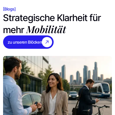
[Blogs]
Strategische Klarheit für
Mobilität
mehr
zu unseren Blöcken